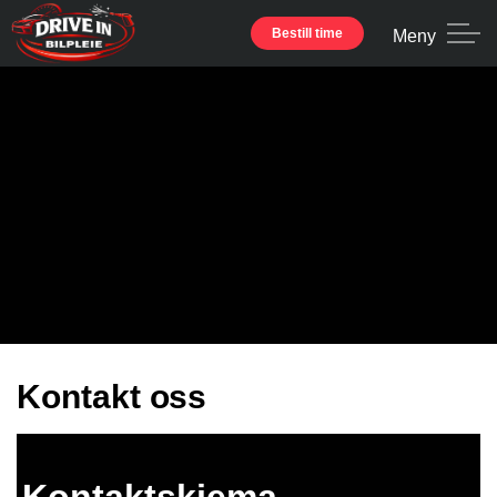
Bestill time
Meny
Kontakt oss