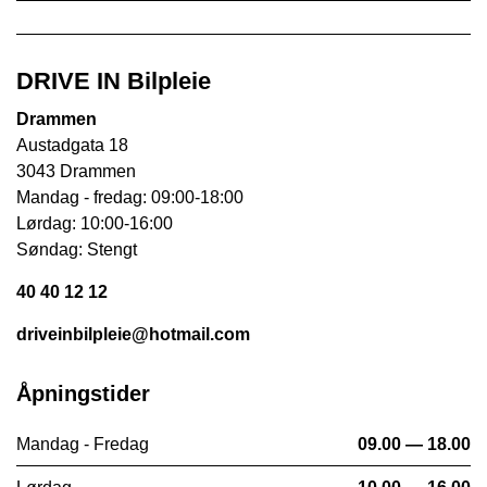
DRIVE IN Bilpleie
Drammen
Austadgata 18
3043 Drammen
Mandag - fredag: 09:00-18:00
Lørdag: 10:00-16:00
Søndag: Stengt
40 40 12 12
driveinbilpleie@hotmail.com
Åpningstider
Mandag - Fredag
09.00 — 18.00