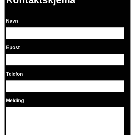
Kontaktskjema
Navn
Epost
Telefon
Melding