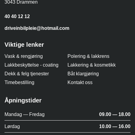
3043 Drammen
40 40 12 12
driveinbilpleie@hotmail.com
Viktige lenker
Vask & rengjøring
Polering & lakkrens
Lakkbeskyttelse - coating
Lakkering & kosmetikk
Dekk & felg tjenester
Båt klargjøring
Timebestilling
Kontakt oss
Åpningstider
Mandag — Fredag
09.00 — 18.00
Lørdag
10.00 — 16.00