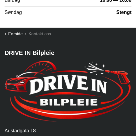
Lørdag
10.00 — 16.00
Søndag
Stengt
Forside
Kontakt oss
DRIVE IN Bilpleie
Austadgata 18