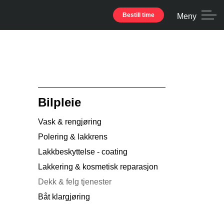
Bestill time
Meny
Bilpleie
Vask & rengjøring
Polering & lakkrens
Lakkbeskyttelse - coating
Lakkering & kosmetisk reparasjon
Dekk & felg tjenester
Båt klargjøring