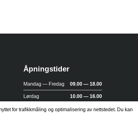
Åpningstider
Mandag — Fredag
09.00 — 18.00
Lørdag
10.00 — 16.00
Søndag
Stengt
yttet for trafikkmåling og optimalisering av nettstedet. Du kan