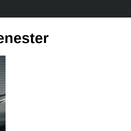
jenester