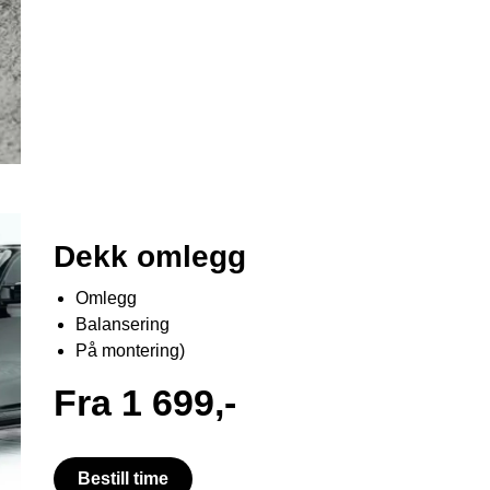
Dekk omlegg
Omlegg
Balansering
På montering)
Fra 1 699,-
Bestill time