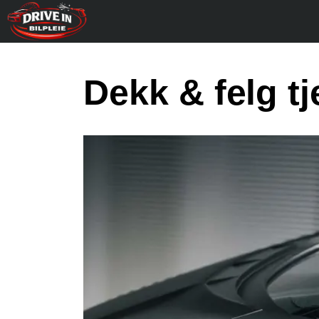
Dekk & felg t